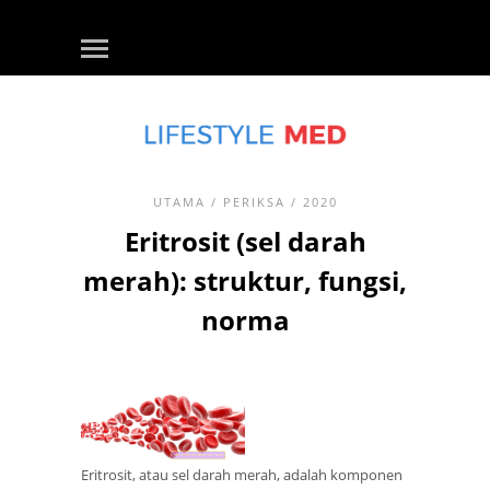
UTAMA
/
PERIKSA
/ 2020
Eritrosit (sel darah
merah): struktur, fungsi,
norma
Eritrosit, atau sel darah merah, adalah komponen