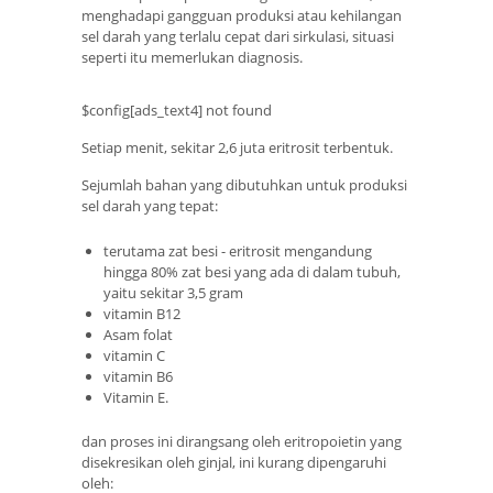
menghadapi gangguan produksi atau kehilangan
sel darah yang terlalu cepat dari sirkulasi, situasi
seperti itu memerlukan diagnosis.
$config[ads_text4] not found
Setiap menit, sekitar 2,6 juta eritrosit terbentuk.
Sejumlah bahan yang dibutuhkan untuk produksi
sel darah yang tepat:
terutama zat besi - eritrosit mengandung
hingga 80% zat besi yang ada di dalam tubuh,
yaitu sekitar 3,5 gram
vitamin B12
Asam folat
vitamin C
vitamin B6
Vitamin E.
dan proses ini dirangsang oleh eritropoietin yang
disekresikan oleh ginjal, ini kurang dipengaruhi
oleh: