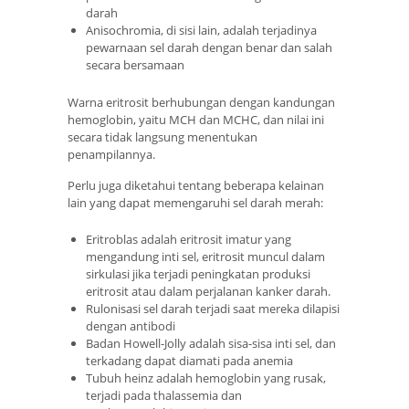
darah
Anisochromia, di sisi lain, adalah terjadinya
pewarnaan sel darah dengan benar dan salah
secara bersamaan
Warna eritrosit berhubungan dengan kandungan
hemoglobin, yaitu MCH dan MCHC, dan nilai ini
secara tidak langsung menentukan
penampilannya.
Perlu juga diketahui tentang beberapa kelainan
lain yang dapat memengaruhi sel darah merah:
Eritroblas adalah eritrosit imatur yang
mengandung inti sel, eritrosit muncul dalam
sirkulasi jika terjadi peningkatan produksi
eritrosit atau dalam perjalanan kanker darah.
Rulonisasi sel darah terjadi saat mereka dilapisi
dengan antibodi
Badan Howell-Jolly adalah sisa-sisa inti sel, dan
terkadang dapat diamati pada anemia
Tubuh heinz adalah hemoglobin yang rusak,
terjadi pada thalassemia dan