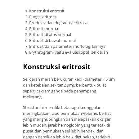
Konstruksi eritrosit
Fungsi eritrosit
Produksi dan degradasi eritrosit
Eritrosit: norma
Eritrosit di atas normal
Eritrosit di bawah normal
Eritrosit dan parameter morfologi lainnya
Erythrogram, yaitu evaluasi optik sel darah
Konstruksi eritrosit
Sel darah merah berukuran kecil (diameter 7,5 µm
dan ketebalan sekitar 2 µm), berbentuk bulat
seperti cakram ganda pada penampang
melintang.
Struktur ini memiliki beberapa keunggulan:
meningkatkan rasio permukaan-volume, berkat
yang menghubungkan dan melepaskan oksigen
lebih mudah, jarak hemoglobin yang terletak di
pusat dari permukaan sel lebih pendek, dan
dengan demikian lebih baik digunakan, terlebih