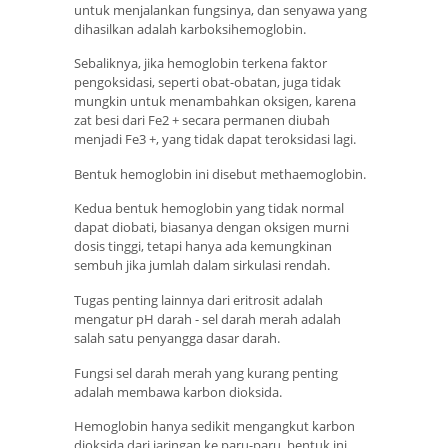
untuk menjalankan fungsinya, dan senyawa yang
dihasilkan adalah karboksihemoglobin.
Sebaliknya, jika hemoglobin terkena faktor
pengoksidasi, seperti obat-obatan, juga tidak
mungkin untuk menambahkan oksigen, karena
zat besi dari Fe2 + secara permanen diubah
menjadi Fe3 +, yang tidak dapat teroksidasi lagi.
Bentuk hemoglobin ini disebut methaemoglobin.
Kedua bentuk hemoglobin yang tidak normal
dapat diobati, biasanya dengan oksigen murni
dosis tinggi, tetapi hanya ada kemungkinan
sembuh jika jumlah dalam sirkulasi rendah.
Tugas penting lainnya dari eritrosit adalah
mengatur pH darah - sel darah merah adalah
salah satu penyangga dasar darah.
Fungsi sel darah merah yang kurang penting
adalah membawa karbon dioksida.
Hemoglobin hanya sedikit mengangkut karbon
dioksida dari jaringan ke paru-paru, bentuk ini