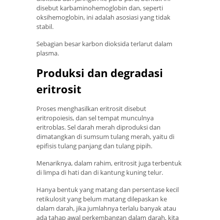
disebut karbaminohemoglobin dan, seperti
oksihemoglobin, ini adalah asosiasi yang tidak
stabil.
Sebagian besar karbon dioksida terlarut dalam
plasma.
Produksi dan degradasi
eritrosit
Proses menghasilkan eritrosit disebut
eritropoiesis, dan sel tempat munculnya
eritroblas. Sel darah merah diproduksi dan
dimatangkan di sumsum tulang merah, yaitu di
epifisis tulang panjang dan tulang pipih.
Menariknya, dalam rahim, eritrosit juga terbentuk
di limpa di hati dan di kantung kuning telur.
Hanya bentuk yang matang dan persentase kecil
retikulosit yang belum matang dilepaskan ke
dalam darah, jika jumlahnya terlalu banyak atau
ada tahap awal perkembangan dalam darah, kita