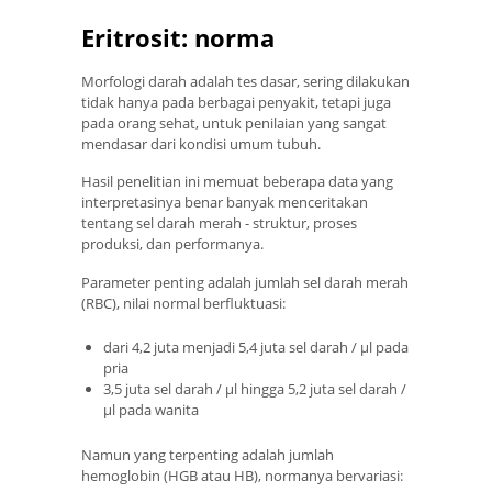
Eritrosit: norma
Morfologi darah adalah tes dasar, sering dilakukan
tidak hanya pada berbagai penyakit, tetapi juga
pada orang sehat, untuk penilaian yang sangat
mendasar dari kondisi umum tubuh.
Hasil penelitian ini memuat beberapa data yang
interpretasinya benar banyak menceritakan
tentang sel darah merah - struktur, proses
produksi, dan performanya.
Parameter penting adalah jumlah sel darah merah
(RBC), nilai normal berfluktuasi:
dari 4,2 juta menjadi 5,4 juta sel darah / μl pada
pria
3,5 juta sel darah / μl hingga 5,2 juta sel darah /
μl pada wanita
Namun yang terpenting adalah jumlah
hemoglobin (HGB atau HB), normanya bervariasi: