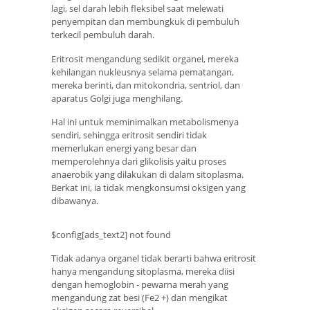
lagi, sel darah lebih fleksibel saat melewati
penyempitan dan membungkuk di pembuluh
terkecil pembuluh darah.
Eritrosit mengandung sedikit organel, mereka
kehilangan nukleusnya selama pematangan,
mereka berinti, dan mitokondria, sentriol, dan
aparatus Golgi juga menghilang.
Hal ini untuk meminimalkan metabolismenya
sendiri, sehingga eritrosit sendiri tidak
memerlukan energi yang besar dan
memperolehnya dari glikolisis yaitu proses
anaerobik yang dilakukan di dalam sitoplasma.
Berkat ini, ia tidak mengkonsumsi oksigen yang
dibawanya.
$config[ads_text2] not found
Tidak adanya organel tidak berarti bahwa eritrosit
hanya mengandung sitoplasma, mereka diisi
dengan hemoglobin - pewarna merah yang
mengandung zat besi (Fe2 +) dan mengikat