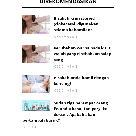
DIREKOMENDASIKAN
Bisakah krim steroid
(clobetasol) digunakan
selama kehamilan?
KESEHATAN
Perubahan warna pada kulit
wajah yang disebabkan salep
seng
KESEHATAN
Bisakah Anda hamil dengan
kencing?
KESEHATAN
Sudah tiga perempat orang
Polandia kesulitan pergi ke
dokter. Apakah akan
bertambah buruk?
BERITA