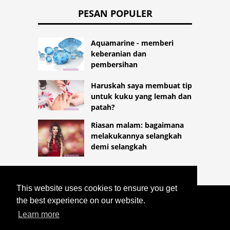
PESAN POPULER
Aquamarine - memberi
keberanian dan
pembersihan
Haruskah saya membuat tip
untuk kuku yang lemah dan
patah?
Riasan malam: bagaimana
melakukannya selangkah
demi selangkah
This website uses cookies to ensure you get
the best experience on our website.
COPYRIGHT 2026
HTTPS://LIFESTYLEMED.NET
ERITROSIT
Learn more
(SEL DARAH MERAH): STRUKTUR,