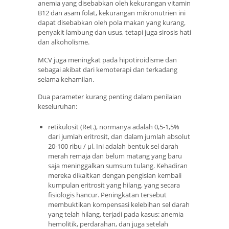
anemia yang disebabkan oleh kekurangan vitamin
B12 dan asam folat, kekurangan mikronutrien ini
dapat disebabkan oleh pola makan yang kurang,
penyakit lambung dan usus, tetapi juga sirosis hati
dan alkoholisme.
MCV juga meningkat pada hipotiroidisme dan
sebagai akibat dari kemoterapi dan terkadang
selama kehamilan.
Dua parameter kurang penting dalam penilaian
keseluruhan:
retikulosit (Ret.), normanya adalah 0,5-1,5%
dari jumlah eritrosit, dan dalam jumlah absolut
20-100 ribu / μl. Ini adalah bentuk sel darah
merah remaja dan belum matang yang baru
saja meninggalkan sumsum tulang. Kehadiran
mereka dikaitkan dengan pengisian kembali
kumpulan eritrosit yang hilang, yang secara
fisiologis hancur. Peningkatan tersebut
membuktikan kompensasi kelebihan sel darah
yang telah hilang, terjadi pada kasus: anemia
hemolitik, perdarahan, dan juga setelah