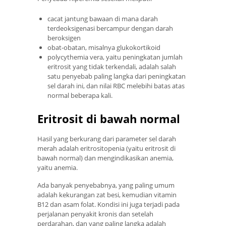
cacat jantung bawaan di mana darah
terdeoksigenasi bercampur dengan darah
beroksigen
obat-obatan, misalnya glukokortikoid
polycythemia vera, yaitu peningkatan jumlah
eritrosit yang tidak terkendali, adalah salah
satu penyebab paling langka dari peningkatan
sel darah ini, dan nilai RBC melebihi batas atas
normal beberapa kali.
Eritrosit di bawah normal
Hasil yang berkurang dari parameter sel darah
merah adalah eritrositopenia (yaitu eritrosit di
bawah normal) dan mengindikasikan anemia,
yaitu anemia.
Ada banyak penyebabnya, yang paling umum
adalah kekurangan zat besi, kemudian vitamin
B12 dan asam folat. Kondisi ini juga terjadi pada
perjalanan penyakit kronis dan setelah
perdarahan, dan yang paling langka adalah