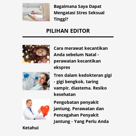
Bagaimana Saya Dapat
Mengatasi Stres Seksual
Tinggi?
PILIHAN EDITOR
Cara merawat kecantikan
Anda sebelum Natal -
perawatan kecantikan
ekspres
Tren dalam kedokteran gigi
- gigi bengkok, taring
vampir, diastema. Resiko
kesehatan
Pengobatan penyakit
jantung. Perawatan dan
Pencegahan Penyakit
Jantung - Yang Perlu Anda
Ketahui