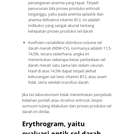
penanganan anemia yang tepat. Terjadi
penurunan bila proses produksi eritrosit
terganggu, yaitu pada anemia aplastik dan
anemia defisiensi vitamin B12. Ini adalah
indikator yang sangat akurat tentang
ketepatan proses produksi sel darah
Koefisien variabilitas distribusi volume sel
darah merah (RDW-CV), normanya adalah 11,5-
14,5%, secara sederhana, angka ini
menentukan seberapa besar perbedaan sel
darah merah satu sama lain dalam ukuran.
Hasil di atas 14,5% dapat terjadi akibat
kekurangan zat besi, vitamin B12, atau asam
folat, serta setelah transfusi darah.
Jika tes laboratorium tidak menentukan penyebab
kelainan jumlah atau struktur eritrosit, biopsi
sumsum tulang dilakukan dan proses produksi sel
darah ini dinilai.
Erythrogram, yaitu
evaluasi optik sel darah