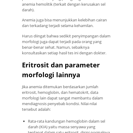
anemia hemolitik (terkait dengan kerusakan sel
darah).
Anemia juga bisa menunjukkan kelebihan cairan
dan terkadang terjadi selama kehamilan.
Harus diingat bahwa sedikit penyimpangan dalam
morfologi juga dapat terjadi pada orang yang
benar-benar sehat. Namun, sebaiknya
konsultasikan setiap hasil tes ini dengan dokter.
Eritrosit dan parameter
morfologi lainnya
Jika anemia ditemukan berdasarkan jumlah
eritrosit, hemoglobin, dan hematokrit, data
morfologi lain dapat sangat membantu dalam
mendiagnosis penyebab kondisi. Nilai-nilai
tersebut adalah:
Rata-rata kandungan hemoglobin dalam sel
darah (KIA) yaitu massa senyawa yang
terdapat dalam satu eritrosit, disini normalnya