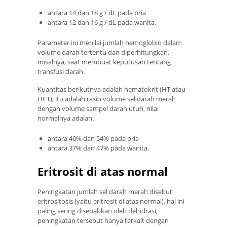
antara 14 dan 18 g / dL pada pria
antara 12 dan 16 g / dL pada wanita.
Parameter ini menilai jumlah hemoglobin dalam
volume darah tertentu dan diperhitungkan,
misalnya, saat membuat keputusan tentang
transfusi darah.
Kuantitas berikutnya adalah hematokrit (HT atau
HCT), itu adalah rasio volume sel darah merah
dengan volume sampel darah utuh, nilai
normalnya adalah:
antara 40% dan 54% pada pria
antara 37% dan 47% pada wanita.
Eritrosit di atas normal
Peningkatan jumlah sel darah merah disebut
eritrositosis (yaitu eritrosit di atas normal), hal ini
paling sering disebabkan oleh dehidrasi,
peningkatan tersebut hanya terkait dengan