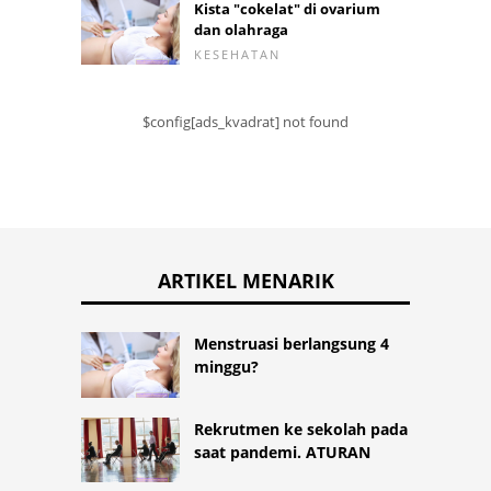
Kista "cokelat" di ovarium
dan olahraga
KESEHATAN
$config[ads_kvadrat] not found
ARTIKEL MENARIK
Menstruasi berlangsung 4
minggu?
Rekrutmen ke sekolah pada
saat pandemi. ATURAN