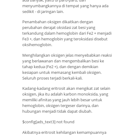
menyumbangkannya di tempat yang hanya ada
sedikit - di jaringan lain.
Penambahan oksigen dikaitkan dengan
perubahan derajat oksidasi zat besi yang
terkandung dalam hemoglobin dari Fe2 + menjadi
Fe3 +, dan hemoglobin yang teroksidasi disebut
oksihemoglobin.
Menghilangkan oksigen jelas menyebabkan reaksi
yang berlawanan dan mengembalikan besi ke
tahap kedua (Fe2 +), dan dengan demikian
kesiapan untuk memasang kembali oksigen.
Seluruh proses terjadi berkali-kali.
Kadang-kadang eritrosit akan mengikat zat selain
oksigen, jika itu adalah karbon monoksida, yang
memiliki afinitas yang jauh lebih besar untuk
hemoglobin, oksigen tergeser darinya, dan
hubungan menjadi tidak dapat diubah.
$config[ads_text3] not found
Akibatnya eritrosit kehilangan kemampuannya