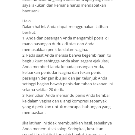
saya lakukan dan kemana harus mendapatkan
bantuan?
Halo
Dalam hal ini, Anda dapat menggunakan latihan
berikut:
1. Anda dan pasangan Anda mengambil posisi di
mana pasangan duduk di atas dan Anda
memasukkan penis ke dalam vagina.
2. Pada saat Anda merasa bahwa kegembiraan itu
begitu kuat sehingga Anda akan segera ejakulasi,
Anda memberi tanda kepada pasangan Anda,
keluarkan penis dari vagina dan tekan penis
pasangan dengan ibu jari dan jari telunjuk Anda
setinggi bagian bawah penis dan tahan tekanan ini
selama sekitar 20 detik.
3. Kemudian Anda memandu penis Anda kembali
ke dalam vagina dan ulangi kompresi sebanyak
yang diperlukan untuk mencapai hubungan yang
memuaskan.
Jika latihan ini tidak membuahkan hasil, sebaiknya
Anda menemui seksolog. Seringkali, kesulitan
seperti itu diakibatkan oleh tingkat kecemasan