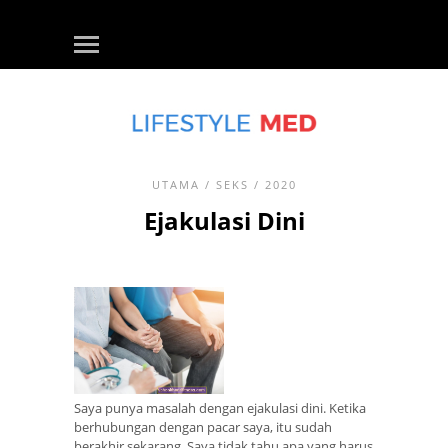
UTAMA
/
SEKS
/ 2020
Ejakulasi Dini
Saya punya masalah dengan ejakulasi dini. Ketika
berhubungan dengan pacar saya, itu sudah
berakhir sekarang. Saya tidak tahu apa yang harus