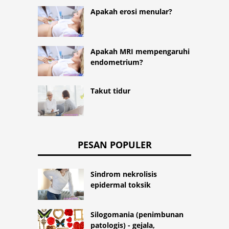
Apakah erosi menular?
Apakah MRI mempengaruhi
endometrium?
Takut tidur
PESAN POPULER
Sindrom nekrolisis
epidermal toksik
Silogomania (penimbunan
patologis) - gejala,