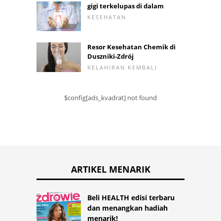
gigi terkelupas di dalam
KESEHATAN
Resor Kesehatan Chemik di
Duszniki-Zdrój
KELAHIRAN KEMBALI
$config[ads_kvadrat] not found
ARTIKEL MENARIK
Beli HEALTH edisi terbaru
dan menangkan hadiah
menarik!