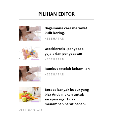
PILIHAN EDITOR
Bagaimana cara merawat
kulit kering?
KESEHATAN
Otosklerosis - penyebab,
gejala dan pengobatan
KESEHATAN
Rambut setelah kehamilan
KESEHATAN
Berapa banyak bubur yang
bisa Anda makan untuk
sarapan agar tidak
menambah berat badan?
DIET-DAN-GIZI