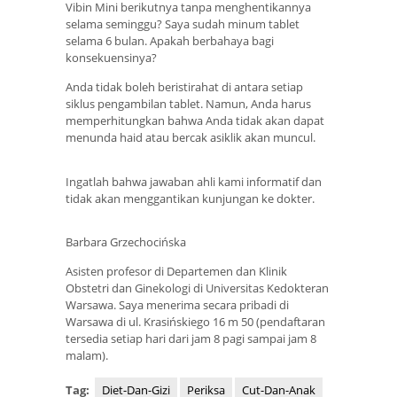
Vibin Mini berikutnya tanpa menghentikannya
selama seminggu? Saya sudah minum tablet
selama 6 bulan. Apakah berbahaya bagi
konsekuensinya?
Anda tidak boleh beristirahat di antara setiap
siklus pengambilan tablet. Namun, Anda harus
memperhitungkan bahwa Anda tidak akan dapat
menunda haid atau bercak asiklik akan muncul.
Ingatlah bahwa jawaban ahli kami informatif dan
tidak akan menggantikan kunjungan ke dokter.
Barbara Grzechocińska
Asisten profesor di Departemen dan Klinik
Obstetri dan Ginekologi di Universitas Kedokteran
Warsawa. Saya menerima secara pribadi di
Warsawa di ul. Krasińskiego 16 m 50 (pendaftaran
tersedia setiap hari dari jam 8 pagi sampai jam 8
malam).
Tag:
Diet-Dan-Gizi
Periksa
Cut-Dan-Anak