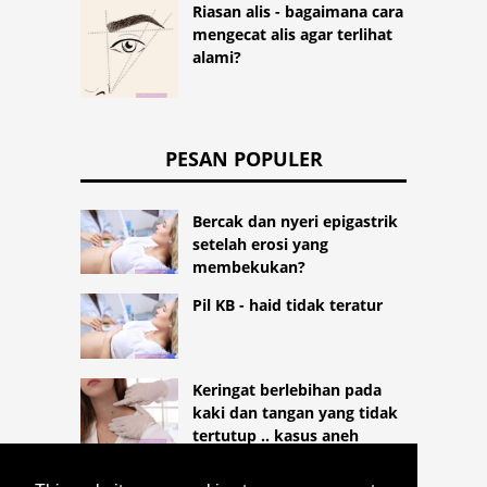
Riasan alis - bagaimana cara
mengecat alis agar terlihat
alami?
PESAN POPULER
Bercak dan nyeri epigastrik
setelah erosi yang
membekukan?
Pil KB - haid tidak teratur
Keringat berlebihan pada
kaki dan tangan yang tidak
tertutup .. kasus aneh