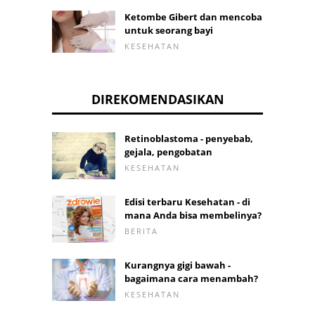
Ketombe Gibert dan mencoba
untuk seorang bayi
KESEHATAN
DIREKOMENDASIKAN
Retinoblastoma - penyebab,
gejala, pengobatan
KESEHATAN
Edisi terbaru Kesehatan - di
mana Anda bisa membelinya?
BERITA
Kurangnya gigi bawah -
bagaimana cara menambah?
KESEHATAN