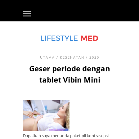
UTAMA
/
KESEHATAN
/ 2020
Geser periode dengan
tablet Vibin Mini
Dapatkah saya menunda paket pil kontrasepsi