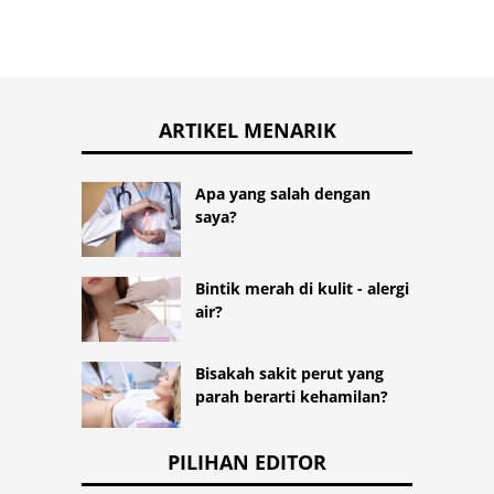
ARTIKEL MENARIK
Apa yang salah dengan
saya?
Bintik merah di kulit - alergi
air?
Bisakah sakit perut yang
parah berarti kehamilan?
PILIHAN EDITOR