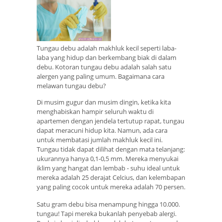
Tungau debu adalah makhluk kecil seperti laba-
laba yang hidup dan berkembang biak di dalam
debu. Kotoran tungau debu adalah salah satu
alergen yang paling umum. Bagaimana cara
melawan tungau debu?
Di musim gugur dan musim dingin, ketika kita
menghabiskan hampir seluruh waktu di
apartemen dengan jendela tertutup rapat, tungau
dapat meracuni hidup kita. Namun, ada cara
untuk membatasi jumlah makhluk kecil ini.
Tungau tidak dapat dilihat dengan mata telanjang:
ukurannya hanya 0,1-0,5 mm. Mereka menyukai
iklim yang hangat dan lembab - suhu ideal untuk
mereka adalah 25 derajat Celcius, dan kelembapan
yang paling cocok untuk mereka adalah 70 persen.
Satu gram debu bisa menampung hingga 10.000.
tungau! Tapi mereka bukanlah penyebab alergi.