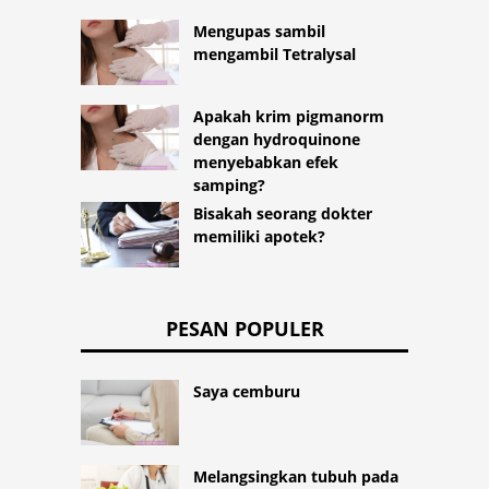
Mengupas sambil
mengambil Tetralysal
Apakah krim pigmanorm
dengan hydroquinone
menyebabkan efek
samping?
Bisakah seorang dokter
memiliki apotek?
PESAN POPULER
Saya cemburu
Melangsingkan tubuh pada