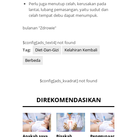
Perlu juga menutup celah, kerusakan pada
lantai, lubang pemasangan, yaitu sudut dan
celah tempat debu dapat menumpuk.
bulanan "Zdrowie"
$config[ads_text4] not found
Tag:
Diet-Dan-Gizi
Kelahiran Kembali
Berbeda
$config[ads_kvadrat] not found
DIREKOMENDASIKAN
Apakah saya
Bisakah
Penggunaan