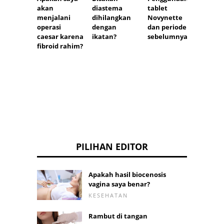
Alergi
akan
diastema
tablet
terha
menjalani
dihilangkan
Novynette
hewa
operasi
dengan
dan periode
peliha
caesar karena
ikatan?
sebelumnya
anjing
fibroid rahim?
kucing
burung
PILIHAN EDITOR
Apakah hasil biocenosis
vagina saya benar?
KESEHATAN
Rambut di tangan