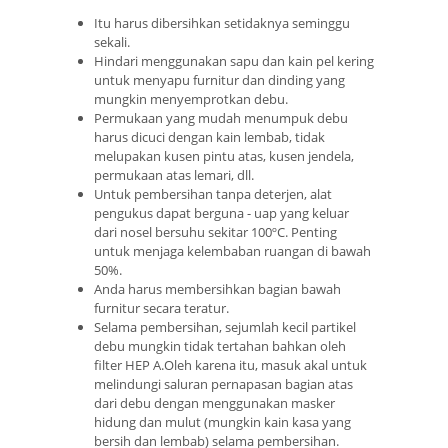
Itu harus dibersihkan setidaknya seminggu
sekali.
Hindari menggunakan sapu dan kain pel kering
untuk menyapu furnitur dan dinding yang
mungkin menyemprotkan debu.
Permukaan yang mudah menumpuk debu
harus dicuci dengan kain lembab, tidak
melupakan kusen pintu atas, kusen jendela,
permukaan atas lemari, dll.
Untuk pembersihan tanpa deterjen, alat
pengukus dapat berguna - uap yang keluar
dari nosel bersuhu sekitar 100ºC. Penting
untuk menjaga kelembaban ruangan di bawah
50%.
Anda harus membersihkan bagian bawah
furnitur secara teratur.
Selama pembersihan, sejumlah kecil partikel
debu mungkin tidak tertahan bahkan oleh
filter HEP A.Oleh karena itu, masuk akal untuk
melindungi saluran pernapasan bagian atas
dari debu dengan menggunakan masker
hidung dan mulut (mungkin kain kasa yang
bersih dan lembab) selama pembersihan.