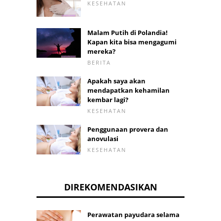
KESEHATAN
Malam Putih di Polandia!
Kapan kita bisa mengagumi
mereka?
BERITA
Apakah saya akan
mendapatkan kehamilan
kembar lagi?
KESEHATAN
Penggunaan provera dan
anovulasi
KESEHATAN
DIREKOMENDASIKAN
Perawatan payudara selama