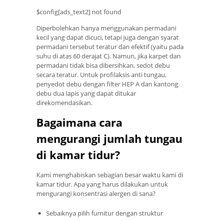
$config[ads_text2] not found
Diperbolehkan hanya menggunakan permadani
kecil yang dapat dicuci, tetapi juga dengan syarat
permadani tersebut teratur dan efektif (yaitu pada
suhu di atas 60 derajat C). Namun, jika karpet dan
permadani tidak bisa dibersihkan, sedot debu
secara teratur. Untuk profilaksis anti tungau,
penyedot debu dengan filter HEP A dan kantong
debu dua lapis yang dapat ditukar
direkomendasikan.
Bagaimana cara
mengurangi jumlah tungau
di kamar tidur?
Kami menghabiskan sebagian besar waktu kami di
kamar tidur. Apa yang harus dilakukan untuk
mengurangi konsentrasi alergen di sana?
Sebaiknya pilih furnitur dengan struktur