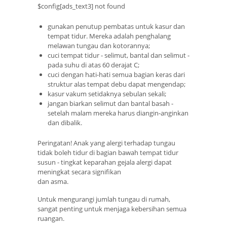
$config[ads_text3] not found
gunakan penutup pembatas untuk kasur dan
tempat tidur. Mereka adalah penghalang
melawan tungau dan kotorannya;
cuci tempat tidur - selimut, bantal dan selimut -
pada suhu di atas 60 derajat C;
cuci dengan hati-hati semua bagian keras dari
struktur alas tempat debu dapat mengendap;
kasur vakum setidaknya sebulan sekali;
jangan biarkan selimut dan bantal basah -
setelah malam mereka harus diangin-anginkan
dan dibalik.
Peringatan! Anak yang alergi terhadap tungau
tidak boleh tidur di bagian bawah tempat tidur
susun - tingkat keparahan gejala alergi dapat
meningkat secara signifikan
dan asma.
Untuk mengurangi jumlah tungau di rumah,
sangat penting untuk menjaga kebersihan semua
ruangan.