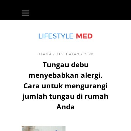
UTAMA
/
KESEHATAN
/ 2020
Tungau debu
menyebabkan alergi.
Cara untuk mengurangi
jumlah tungau di rumah
Anda