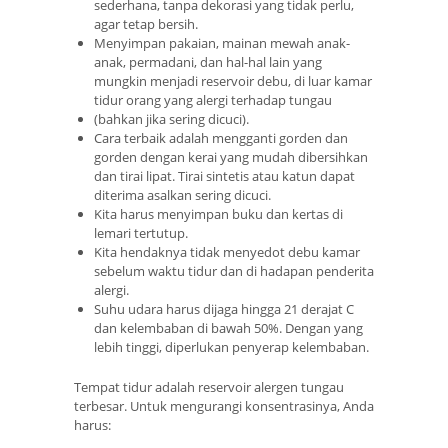
sederhana, tanpa dekorasi yang tidak perlu,
agar tetap bersih.
Menyimpan pakaian, mainan mewah anak-
anak, permadani, dan hal-hal lain yang
mungkin menjadi reservoir debu, di luar kamar
tidur orang yang alergi terhadap tungau
(bahkan jika sering dicuci).
Cara terbaik adalah mengganti gorden dan
gorden dengan kerai yang mudah dibersihkan
dan tirai lipat. Tirai sintetis atau katun dapat
diterima asalkan sering dicuci.
Kita harus menyimpan buku dan kertas di
lemari tertutup.
Kita hendaknya tidak menyedot debu kamar
sebelum waktu tidur dan di hadapan penderita
alergi.
Suhu udara harus dijaga hingga 21 derajat C
dan kelembaban di bawah 50%. Dengan yang
lebih tinggi, diperlukan penyerap kelembaban.
Tempat tidur adalah reservoir alergen tungau
terbesar. Untuk mengurangi konsentrasinya, Anda
harus: