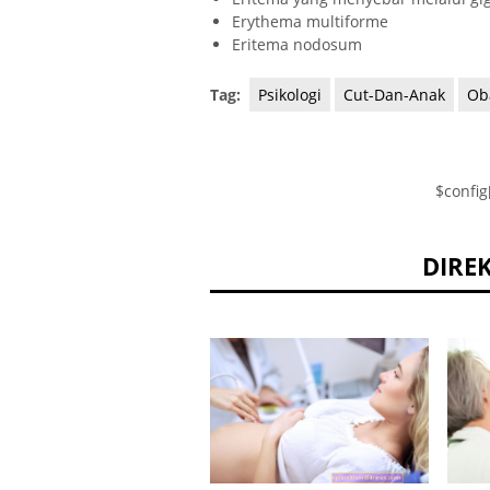
Erythema multiforme
Eritema nodosum
Tag:
Psikologi
Cut-Dan-Anak
Ob
$config
DIRE