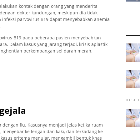
elakukan kontak dengan orang yang menderita
 dengan dokter kandungan, meskipun dia tidak
na infeksi parvovirus B19 dapat menyebabkan anemia
.
rvovirus B19 pada beberapa pasien menyebabkan
. Dalam kasus yang jarang terjadi, krisis aplastik
 penghentian perkembangan sel darah merah.
KESEH
gejala
 dengan flu. Kasusnya menjadi jelas ketika ruam
, menyebar ke lengan dan kaki, dan terkadang ke
 kasus eritema menular, mengambil bentuk khas