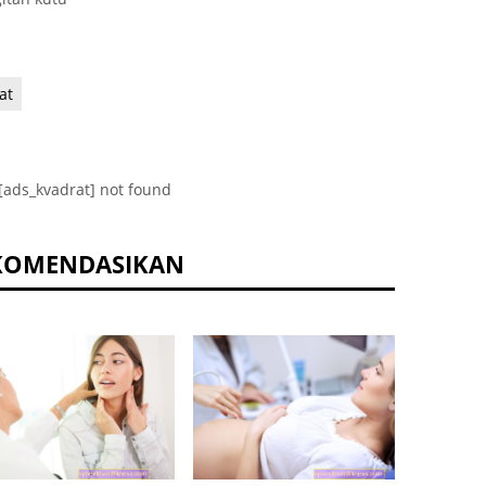
at
[ads_kvadrat] not found
KOMENDASIKAN