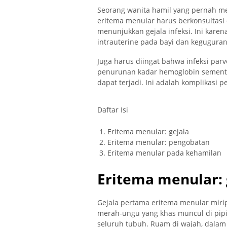
Seorang wanita hamil yang pernah m
eritema menular harus berkonsultasi
menunjukkan gejala infeksi. Ini kare
intrauterine pada bayi dan keguguran
Juga harus diingat bahwa infeksi pa
penurunan kadar hemoglobin sementara
dapat terjadi. Ini adalah komplikasi
Daftar Isi
Eritema menular: gejala
Eritema menular: pengobatan
Eritema menular pada kehamilan
Eritema menular: 
Gejala pertama eritema menular mirip
merah-ungu yang khas muncul di pipi
seluruh tubuh. Ruam di wajah, dalam