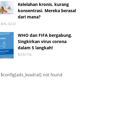
Kelelahan kronis, kurang
konsentrasi. Mereka berasal
dari mana?
DAN-GIZI
WHO dan FIFA bergabung.
Singkirkan virus corona
dalam 5 langkah!
BERITA
$config[ads_kvadrat] not found