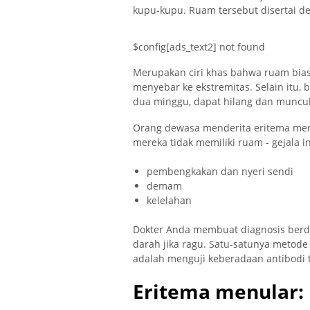
kupu-kupu. Ruam tersebut disertai de
$config[ads_text2] not found
Merupakan ciri khas bahwa ruam bias
menyebar ke ekstremitas. Selain itu, 
dua minggu, dapat hilang dan muncul
Orang dewasa menderita eritema menu
mereka tidak memiliki ruam - gejala in
pembengkakan dan nyeri sendi
demam
kelelahan
Dokter Anda membuat diagnosis berd
darah jika ragu. Satu-satunya metod
adalah menguji keberadaan antibodi t
Eritema menular: