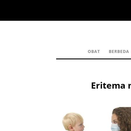
OBAT
BERBEDA
Eritema 