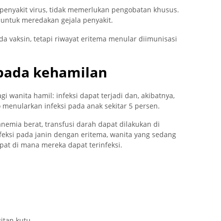
 penyakit virus, tidak memerlukan pengobatan khusus.
 untuk meredakan gejala penyakit.
a vaksin, tetapi riwayat eritema menular diimunisasi
pada kehamilan
 wanita hamil: infeksi dapat terjadi dan, akibatnya,
 menularkan infeksi pada anak sekitar 5 persen.
nemia berat, transfusi darah dapat dilakukan di
eksi pada janin dengan eritema, wanita yang sedang
at di mana mereka dapat terinfeksi.
itan kutu