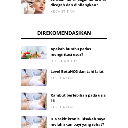
dicegah dan dihilangkan?
KECANTIKAN
DIREKOMENDASIKAN
Apakah bumbu pedas
mengiritasi usus?
DIET-DAN-GIZI
Level BetaHCG dan tahi lalat
KESEHATAN
Rambut berlebihan pada usia
16
KESEHATAN
Dia sakit kronis. Bisakah saya
melahirkan bayi yang sehat?