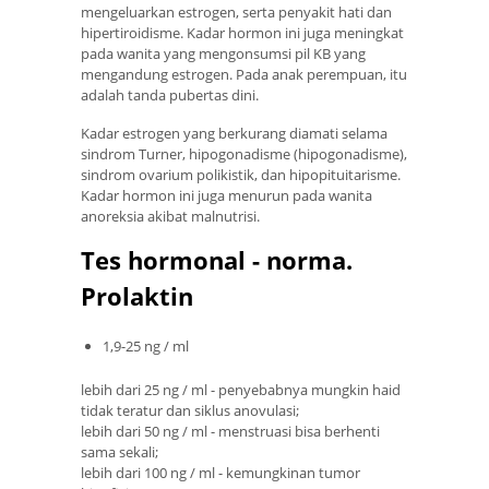
mengeluarkan estrogen, serta penyakit hati dan
hipertiroidisme. Kadar hormon ini juga meningkat
pada wanita yang mengonsumsi pil KB yang
mengandung estrogen. Pada anak perempuan, itu
adalah tanda pubertas dini.
Kadar estrogen yang berkurang diamati selama
sindrom Turner, hipogonadisme (hipogonadisme),
sindrom ovarium polikistik, dan hipopituitarisme.
Kadar hormon ini juga menurun pada wanita
anoreksia akibat malnutrisi.
Tes hormonal - norma.
Prolaktin
1,9-25 ng / ml
lebih dari 25 ng / ml - penyebabnya mungkin haid
tidak teratur dan siklus anovulasi;
lebih dari 50 ng / ml - menstruasi bisa berhenti
sama sekali;
lebih dari 100 ng / ml - kemungkinan tumor