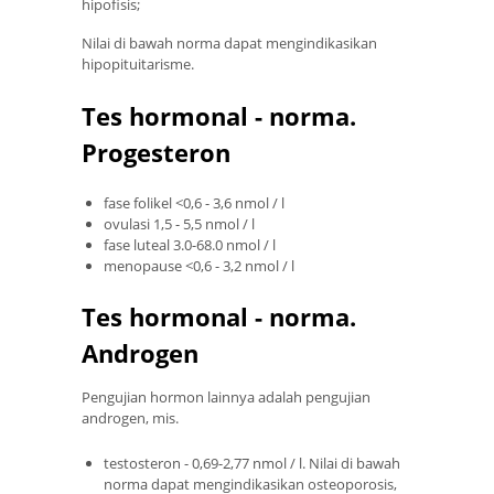
hipofisis;
Nilai di bawah norma dapat mengindikasikan
hipopituitarisme.
Tes hormonal - norma.
Progesteron
fase folikel <0,6 - 3,6 nmol / l
ovulasi 1,5 - 5,5 nmol / l
fase luteal 3.0-68.0 nmol / l
menopause <0,6 - 3,2 nmol / l
Tes hormonal - norma.
Androgen
Pengujian hormon lainnya adalah pengujian
androgen, mis.
testosteron - 0,69-2,77 nmol / l. Nilai di bawah
norma dapat mengindikasikan osteoporosis,