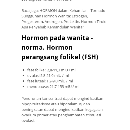
Baca juga: HORMON dalam Kehamilan - Tornado
Sungguhan Hormon Wanita: Estrogen,
Progesteron, Androgen, Prolaktin, Hormon Tiroid
Apa Penyebab Kemandulan Wanita?
Hormon pada wanita -
norma. Hormon
perangsang folikel (FSH)
fase folikel: 2,8-11,3 mlU / ml
ovulasi 5,8-21,0 mlU / ml
fase luteal: 1.2-9.0 mlU / ml
menopause: 21,7-153 mlU / ml
Penurunan konsentrasi dapat mengindikasikan
hipopituitarisme atau hipotalamus, dan
peningkatan dapat mengindikasikan kegagalan
ovarium primer atau penghambatan stimulasi
ovulasi.