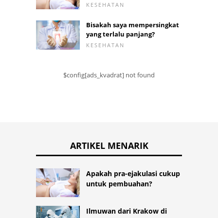
KESEHATAN
Bisakah saya mempersingkat
yang terlalu panjang?
KESEHATAN
$config[ads_kvadrat] not found
ARTIKEL MENARIK
Apakah pra-ejakulasi cukup
untuk pembuahan?
Ilmuwan dari Krakow di