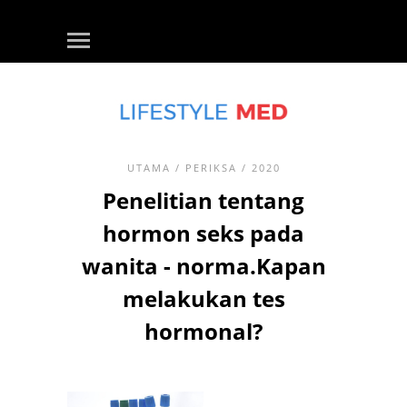
UTAMA
/
PERIKSA
/ 2020
Penelitian tentang
hormon seks pada
wanita - norma.Kapan
melakukan tes
hormonal?