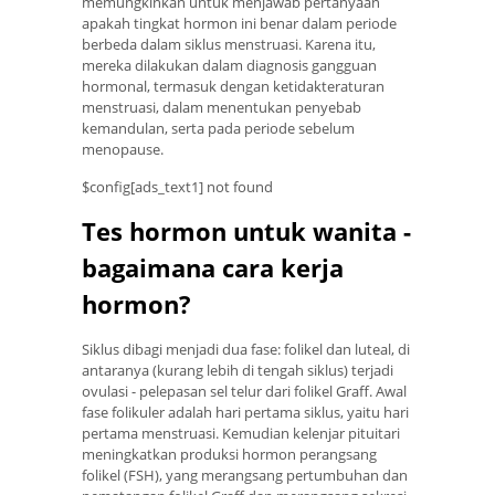
memungkinkan untuk menjawab pertanyaan
apakah tingkat hormon ini benar dalam periode
berbeda dalam siklus menstruasi. Karena itu,
mereka dilakukan dalam diagnosis gangguan
hormonal, termasuk dengan ketidakteraturan
menstruasi, dalam menentukan penyebab
kemandulan, serta pada periode sebelum
menopause.
$config[ads_text1] not found
Tes hormon untuk wanita -
bagaimana cara kerja
hormon?
Siklus dibagi menjadi dua fase: folikel dan luteal, di
antaranya (kurang lebih di tengah siklus) terjadi
ovulasi - pelepasan sel telur dari folikel Graff. Awal
fase folikuler adalah hari pertama siklus, yaitu hari
pertama menstruasi. Kemudian kelenjar pituitari
meningkatkan produksi hormon perangsang
folikel (FSH), yang merangsang pertumbuhan dan