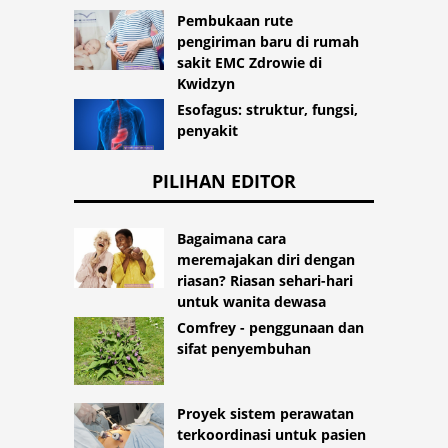
Pembukaan rute
pengiriman baru di rumah
sakit EMC Zdrowie di
Kwidzyn
Esofagus: struktur, fungsi,
penyakit
PILIHAN EDITOR
Bagaimana cara
meremajakan diri dengan
riasan? Riasan sehari-hari
untuk wanita dewasa
Comfrey - penggunaan dan
sifat penyembuhan
Proyek sistem perawatan
terkoordinasi untuk pasien