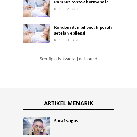
Rambut rontok hormonal?
KESEHATAN
Kondom dan pil pecah-pecah
setelah epilepsi
KESEHATAN
$config[ads_kvadrat] not found
ARTIKEL MENARIK
Saraf vagus