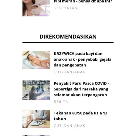
Pipi merah - penyakit apa ini?
KESEHATAN
DIREKOMENDASIKAN
KRZYWICA pada bayi dan
anak-anak - penyebab, gejala
dan pengobatan
CUT-DAN-ANAK
Penyakit Paru Pasca COVID -
Sepertiga dari mereka yang
selamat akan terpengaruh
BERITA
Tekanan 80/50 pada usia 13
tahun
CUT-DAN-ANAK