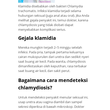
Klamidia disebabkan oleh bakteri Chlamydia
trachomatis. Infeksi klamidia terjadi selama
hubungan seksual (juga anal atau oral). Jika Anda
melihat gejala penyakit ini, temui dokter, karena
chlamydiosis yang tidak diobati dapat
menyebabkan komplikasi serius.
Gejala klamidia
Mereka mungkin terjadi 2–5 minggu setelah
infeksi. Pada pria, tampak pertama keluarnya
cairan mukopurulen dari uretra dan sedikit nyeri
saat buang air kecil. Pada wanita, chlamydiosis
dimanifestasikan oleh keputihan, rasa terbakar
saat buang air kecil, dan sakit perut.
Bagaimana cara mendeteksi
chlamydiosis?
Untuk mendeteksi penyakit menular seksual ini,
usap uretra atau vagina diambil dan sampel
sekresi diperiksa di bawah mikroskop. Dokter