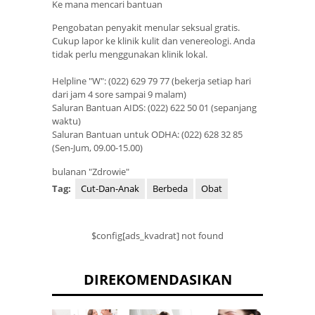
Ke mana mencari bantuan
Pengobatan penyakit menular seksual gratis.
Cukup lapor ke klinik kulit dan venereologi. Anda
tidak perlu menggunakan klinik lokal.
Helpline "W": (022) 629 79 77 (bekerja setiap hari
dari jam 4 sore sampai 9 malam)
Saluran Bantuan AIDS: (022) 622 50 01 (sepanjang
waktu)
Saluran Bantuan untuk ODHA: (022) 628 32 85
(Sen-Jum, 09.00-15.00)
bulanan "Zdrowie"
Tag:
Cut-Dan-Anak
Berbeda
Obat
$config[ads_kvadrat] not found
DIREKOMENDASIKAN