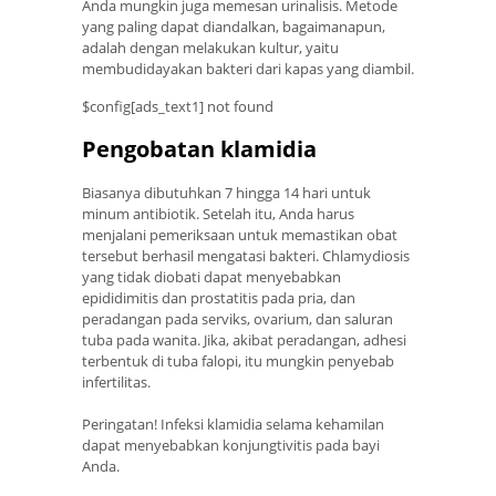
Anda mungkin juga memesan urinalisis. Metode
yang paling dapat diandalkan, bagaimanapun,
adalah dengan melakukan kultur, yaitu
membudidayakan bakteri dari kapas yang diambil.
$config[ads_text1] not found
Pengobatan klamidia
Biasanya dibutuhkan 7 hingga 14 hari untuk
minum antibiotik. Setelah itu, Anda harus
menjalani pemeriksaan untuk memastikan obat
tersebut berhasil mengatasi bakteri. Chlamydiosis
yang tidak diobati dapat menyebabkan
epididimitis dan prostatitis pada pria, dan
peradangan pada serviks, ovarium, dan saluran
tuba pada wanita. Jika, akibat peradangan, adhesi
terbentuk di tuba falopi, itu mungkin penyebab
infertilitas.
Peringatan! Infeksi klamidia selama kehamilan
dapat menyebabkan konjungtivitis pada bayi
Anda.