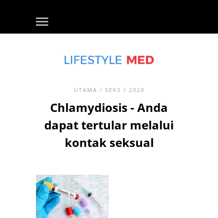
UTAMA
/
SEKS
/ 2020
Chlamydiosis - Anda
dapat tertular melalui
kontak seksual