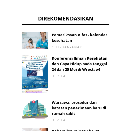
DIREKOMENDASIKAN
Pemeriksaan nifas - kalender
kesehatan
CUT-DAN-ANAK
Konferensi Ilmiah Kesehatan
dan Gaya Hidup pada tanggal
24 dan 25 Mei di Wrocław!
BERITA
Warsawa: prosedur dan
batasan penerimaan baru di
rumah sakit
BERITA