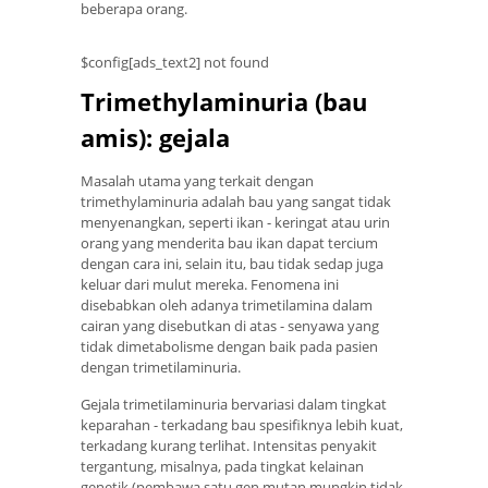
beberapa orang.
$config[ads_text2] not found
Trimethylaminuria (bau
amis): gejala
Masalah utama yang terkait dengan
trimethylaminuria adalah bau yang sangat tidak
menyenangkan, seperti ikan - keringat atau urin
orang yang menderita bau ikan dapat tercium
dengan cara ini, selain itu, bau tidak sedap juga
keluar dari mulut mereka. Fenomena ini
disebabkan oleh adanya trimetilamina dalam
cairan yang disebutkan di atas - senyawa yang
tidak dimetabolisme dengan baik pada pasien
dengan trimetilaminuria.
Gejala trimetilaminuria bervariasi dalam tingkat
keparahan - terkadang bau spesifiknya lebih kuat,
terkadang kurang terlihat. Intensitas penyakit
tergantung, misalnya, pada tingkat kelainan
genetik (pembawa satu gen mutan mungkin tidak