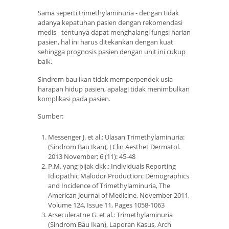
Sama seperti trimethylaminuria - dengan tidak
adanya kepatuhan pasien dengan rekomendasi
medis - tentunya dapat menghalangi fungsi harian
pasien, hal ini harus ditekankan dengan kuat
sehingga prognosis pasien dengan unit ini cukup
baik.
Sindrom bau ikan tidak memperpendek usia
harapan hidup pasien, apalagi tidak menimbulkan
komplikasi pada pasien.
Sumber:
Messenger J. et al.: Ulasan Trimethylaminuria:
(Sindrom Bau Ikan), J Clin Aesthet Dermatol.
2013 November; 6 (11): 45-48
P.M. yang bijak dkk.: Individuals Reporting
Idiopathic Malodor Production: Demographics
and Incidence of Trimethylaminuria, The
American Journal of Medicine, November 2011,
Volume 124, Issue 11, Pages 1058-1063
Arseculeratne G. et al.: Trimethylaminuria
(Sindrom Bau Ikan), Laporan Kasus, Arch