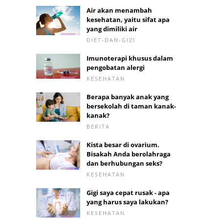
Air akan menambah
kesehatan, yaitu sifat apa
yang dimiliki air
DIET-DAN-GIZI
Imunoterapi khusus dalam
pengobatan alergi
KESEHATAN
Berapa banyak anak yang
bersekolah di taman kanak-
kanak?
BERITA
Kista besar di ovarium.
Bisakah Anda berolahraga
dan berhubungan seks?
KESEHATAN
Gigi saya cepat rusak - apa
yang harus saya lakukan?
KESEHATAN