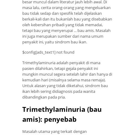
besar muncul dalam literatur jauh lebih awal. Di
masa lalu, cerita orang-orang yang mengeluarkan
bau tidak sedap dan spesifik telah dijelaskan
berkali-kali dan itu bukanlah bau yang disebabkan
oleh kebersihan pribadi yang tidak memadai,
tetapi bau yang menyerupai ... bau amis. Masalah
ini juga merupakan sumber dari nama umum
penyakit ini, yaitu sindrom bau ikan.
$config[ads_text1] not found
Trimethylaminuria adalah penyakit di mana
pasien dilahirkan, tetapi gejala penyakit ini
mungkin muncul segera setelah lahir dan hanya di
kemudian hari (misalnya selama masa remaja).
Untuk alasan yang tidak diketahui, sindrom bau
ikan lebih sering didiagnosis pada wanita
dibandingkan pada pria.
Trimethylaminuria (bau
amis): penyebab
Masalah utama yang terkait dengan