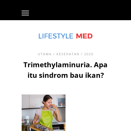
UTAMA
/
KESEHATAN
/ 2020
Trimethylaminuria. Apa
itu sindrom bau ikan?