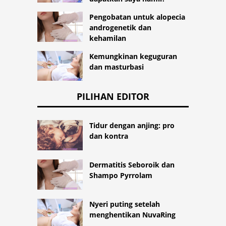
Pengobatan untuk alopecia
androgenetik dan
kehamilan
Kemungkinan keguguran
dan masturbasi
PILIHAN EDITOR
Tidur dengan anjing: pro
dan kontra
Dermatitis Seboroik dan
Shampo Pyrrolam
Nyeri puting setelah
menghentikan NuvaRing