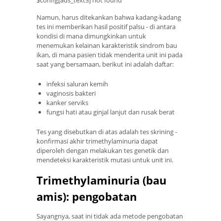
$config[ads_text3] not found
Namun, harus ditekankan bahwa kadang-kadang
tes ini memberikan hasil positif palsu - di antara
kondisi di mana dimungkinkan untuk
menemukan kelainan karakteristik sindrom bau
ikan, di mana pasien tidak menderita unit ini pada
saat yang bersamaan, berikut ini adalah daftar:
infeksi saluran kemih
vaginosis bakteri
kanker serviks
fungsi hati atau ginjal lanjut dan rusak berat
Tes yang disebutkan di atas adalah tes skrining -
konfirmasi akhir trimethylaminuria dapat
diperoleh dengan melakukan tes genetik dan
mendeteksi karakteristik mutasi untuk unit ini.
Trimethylaminuria (bau
amis): pengobatan
Sayangnya, saat ini tidak ada metode pengobatan