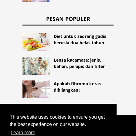
PESAN POPULER
Diet untuk seorang gadis
berusia dua belas tahun
Lensa kacamata: jenis,
bahan, pelapis dan filter
Apakah fibroma keras
dihilangkan?
This website uses cookies to ensure you get
the best experience on our website.
COPYRIGHT 2026
HTTPS://LIFESTYLEMED.NET
Learn more