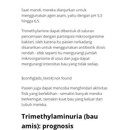
Saat mandi, mereka dianjurkan untuk
menggunakan agen asam, yaitu dengan pH 5,5
hingga 6,5.
Trimethylamine dapat dibentuk di saluran
pencernaan dengan partisipasi mikroorganisme
bakteri, oleh karena itu pasien terkadang
disarankan untuk menggunakan antibiotik dosis
rendah - efek seperti itu mengurangi jumlah
mikroorganisme di usus dan juga dapat
mengurangi intensitas bau yang tidak sedap.
$config[ads_text4] not found
Pasien juga dapat mencoba menghindari aktivitas
fisik yang berlebihan - semakin banyak mereka
berkeringat, semakin kuat bau yang keluar dari
tubuh mereka.
Trimethylaminuria (bau
amis): prognosis