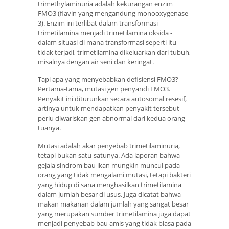
trimethylaminuria adalah kekurangan enzim
FMO3 (flavin yang mengandung monooxygenase
3). Enzim ini terlibat dalam transformasi
trimetilamina menjadi trimetilamina oksida -
dalam situasi di mana transformasi seperti itu
tidak terjadi, trimetilamina dikeluarkan dari tubuh,
misalnya dengan air seni dan keringat.
Tapi apa yang menyebabkan defisiensi FMO3?
Pertama-tama, mutasi gen penyandi FMO3.
Penyakit ini diturunkan secara autosomal resesif,
artinya untuk mendapatkan penyakit tersebut
perlu diwariskan gen abnormal dari kedua orang
tuanya.
Mutasi adalah akar penyebab trimetilaminuria,
tetapi bukan satu-satunya. Ada laporan bahwa
gejala sindrom bau ikan mungkin muncul pada
orang yang tidak mengalami mutasi, tetapi bakteri
yang hidup di sana menghasilkan trimetilamina
dalam jumlah besar di usus. Juga dicatat bahwa
makan makanan dalam jumlah yang sangat besar
yang merupakan sumber trimetilamina juga dapat
menjadi penyebab bau amis yang tidak biasa pada