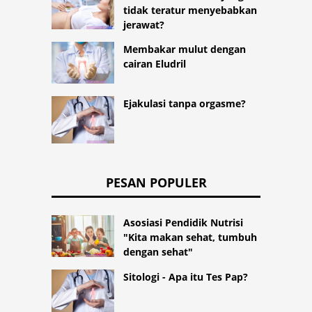
tidak teratur menyebabkan
jerawat?
Membakar mulut dengan
cairan Eludril
Ejakulasi tanpa orgasme?
PESAN POPULER
Asosiasi Pendidik Nutrisi
"Kita makan sehat, tumbuh
dengan sehat"
Sitologi - Apa itu Tes Pap?