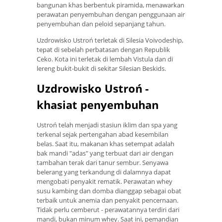
bangunan khas berbentuk piramida, menawarkan
perawatan penyembuhan dengan penggunaan air
penyembuhan dan peloid sepanjang tahun.
Uzdrowisko Ustroń terletak di Silesia Voivodeship,
tepat di sebelah perbatasan dengan Republik
Ceko. Kota ini terletak di lembah Vistula dan di
lereng bukit-bukit di sekitar Silesian Beskids.
Uzdrowisko Ustroń -
khasiat penyembuhan
Ustroń telah menjadi stasiun iklim dan spa yang
terkenal sejak pertengahan abad kesembilan
belas. Saat itu, makanan khas setempat adalah
bak mandi "adas" yang terbuat dari air dengan
tambahan terak dari tanur sembur. Senyawa
belerang yang terkandung di dalamnya dapat
mengobati penyakit rematik. Perawatan whey
susu kambing dan domba dianggap sebagai obat
terbaik untuk anemia dan penyakit pencernaan.
Tidak perlu cemberut - perawatannya terdiri dari
mandi, bukan minum whey. Saat ini, pemandian