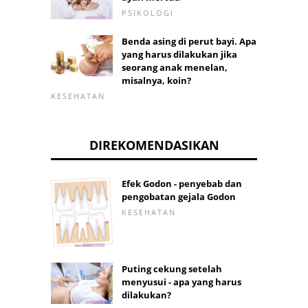
PSIKOLOGI
Benda asing di perut bayi. Apa
yang harus dilakukan jika
seorang anak menelan,
misalnya, koin?
KESEHATAN
DIREKOMENDASIKAN
Efek Godon - penyebab dan
pengobatan gejala Godon
KESEHATAN
Puting cekung setelah
menyusui - apa yang harus
dilakukan?