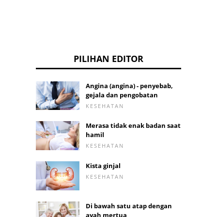
PILIHAN EDITOR
Angina (angina) - penyebab,
gejala dan pengobatan
KESEHATAN
Merasa tidak enak badan saat
hamil
KESEHATAN
Kista ginjal
KESEHATAN
Di bawah satu atap dengan
ayah mertua