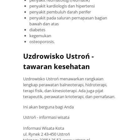
penyakit kardiologis dan hipertensi
penyakit pembuluh darah perifer
penyakit pada saluran pernapasan bagian
bawah dan atas
diabetes
kegemukan
osteoporosis.
Uzdrowisko Ustroń -
tawaran kesehatan
Uzdrowisko Ustroń menawarkan rangkaian
lengkap perawatan balneoterapi, hidroterapi,
terapi fisik, dan kinesioterapi. Ada juga pijat
terapeutik, perawatan krioterapi, dan pernafasan.
Ini akan berguna bagi Anda
Ustroń - informasi wisata
Informasi Wisata Kota
ul. Rynek 2 43-450 Ustroń