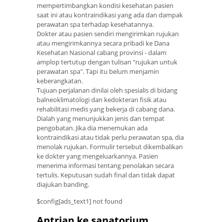
mempertimbangkan kondisi kesehatan pasien
saat ini atau kontraindikasi yang ada dan dampak
perawatan spa terhadap kesehatannya.
Dokter atau pasien sendiri mengirimkan rujukan
atau mengirimkannya secara pribadi ke Dana
Kesehatan Nasional cabang provinsi - dalam
amplop tertutup dengan tulisan "rujukan untuk
perawatan spa". Tapi itu belum menjamin
keberangkatan.
Tujuan perjalanan dinilai oleh spesialis di bidang
balneoklimatologi dan kedokteran fisik atau
rehabilitasi medis yang bekerja di cabang dana.
Dialah yang menunjukkan jenis dan tempat
pengobatan. Jika dia menemukan ada
kontraindikasi atau tidak perlu perawatan spa, dia
menolak rujukan. Formulir tersebut dikembalikan
ke dokter yang mengeluarkannya. Pasien
menerima informasi tentang penolakan secara
tertulis. Keputusan sudah final dan tidak dapat
diajukan banding.
$config[ads_text1] not found
Antrian ke sanatorium