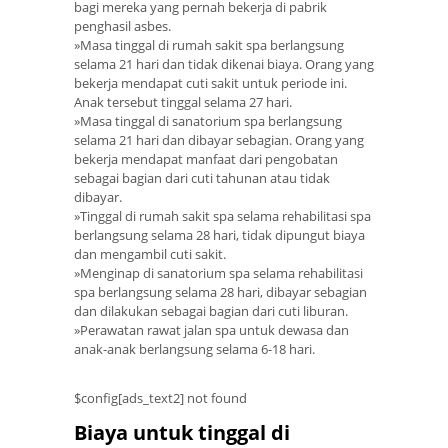
bagi mereka yang pernah bekerja di pabrik
penghasil asbes.
»Masa tinggal di rumah sakit spa berlangsung
selama 21 hari dan tidak dikenai biaya. Orang yang
bekerja mendapat cuti sakit untuk periode ini.
Anak tersebut tinggal selama 27 hari.
»Masa tinggal di sanatorium spa berlangsung
selama 21 hari dan dibayar sebagian. Orang yang
bekerja mendapat manfaat dari pengobatan
sebagai bagian dari cuti tahunan atau tidak
dibayar.
»Tinggal di rumah sakit spa selama rehabilitasi spa
berlangsung selama 28 hari, tidak dipungut biaya
dan mengambil cuti sakit.
»Menginap di sanatorium spa selama rehabilitasi
spa berlangsung selama 28 hari, dibayar sebagian
dan dilakukan sebagai bagian dari cuti liburan.
»Perawatan rawat jalan spa untuk dewasa dan
anak-anak berlangsung selama 6-18 hari.
$config[ads_text2] not found
Biaya untuk tinggal di