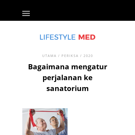
UTAMA
/
PERIKSA
/ 2020
Bagaimana mengatur
perjalanan ke
sanatorium