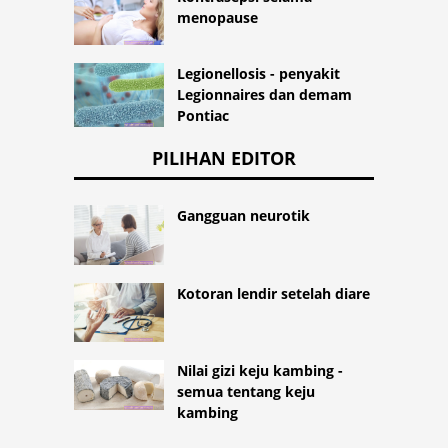
menopause
Legionellosis - penyakit
Legionnaires dan demam
Pontiac
PILIHAN EDITOR
Gangguan neurotik
Kotoran lendir setelah diare
Nilai gizi keju kambing -
semua tentang keju
kambing