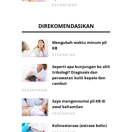
KECANTIKAN
DIREKOMENDASIKAN
Mengubah waktu minum pil
KB
KESEHATAN
Seperti apa kunjungan ke ahli
trikologi? Diagnosis dan
perawatan kulit kepala dan
rambut
KECANTIKAN
Saya mengonsumsi pil KB di
awal kehamilan
KESEHATAN
Kolinesterase (estrase kolin)