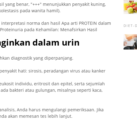
sil yang benar, "+++" menunjukkan penyakit kuning,
(kolestasis pada wanita hamil).
 interpretasi norma dan hasil Apa arti PROTEIN dalam
DIET-
Proteinuria pada Kehamilan: Menafsirkan Hasil
inginkan dalam urin
kan diagnostik yang diperpanjang.
penyakit hati: sirosis, peradangan virus atau kanker
sit individu, eritrosit dan epitel, serta sejumlah
 ada bakteri atau gulungan, misalnya seperti kaca,
analisis, Anda harus mengulangi pemeriksaan. Jika
Anda akan memesan tes lebih lanjut.