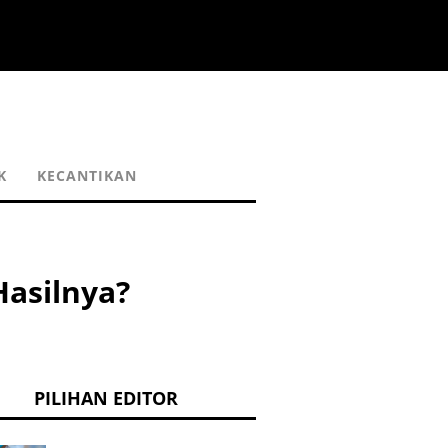
K
KECANTIKAN
Hasilnya?
PILIHAN EDITOR