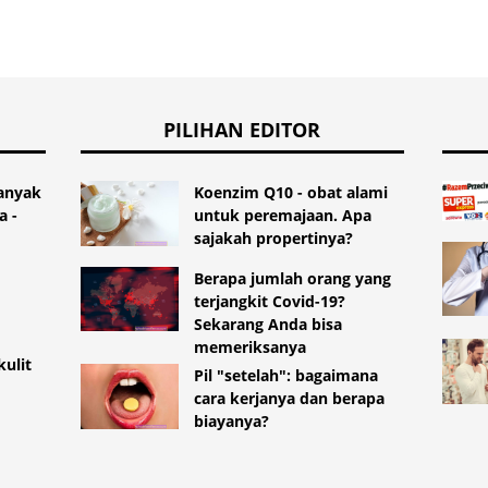
PILIHAN EDITOR
banyak
Koenzim Q10 - obat alami
a -
untuk peremajaan. Apa
sajakah propertinya?
Berapa jumlah orang yang
terjangkit Covid-19?
Sekarang Anda bisa
memeriksanya
kulit
Pil "setelah": bagaimana
cara kerjanya dan berapa
biayanya?