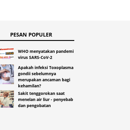
PESAN POPULER
WHO menyatakan pandemi
virus SARS-CoV-2
Apakah infeksi Toxoplasma
gondii sebelumnya
merupakan ancaman bagi
kehamilan?
Sakit tenggorokan saat
menelan air liur - penyebab
dan pengobatan