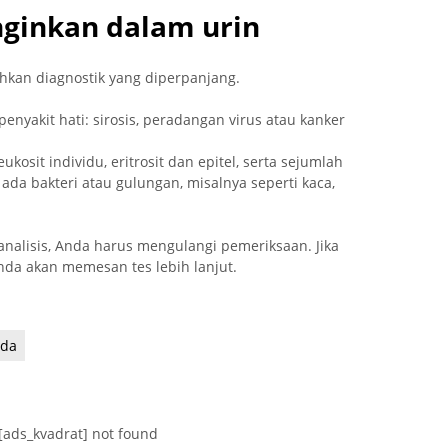
inginkan dalam urin
kan diagnostik yang diperpanjang.
penyakit hati: sirosis, peradangan virus atau kanker
sit individu, eritrosit dan epitel, serta sejumlah
 ada bakteri atau gulungan, misalnya seperti kaca,
analisis, Anda harus mengulangi pemeriksaan. Jika
Anda akan memesan tes lebih lanjut.
eda
[ads_kvadrat] not found