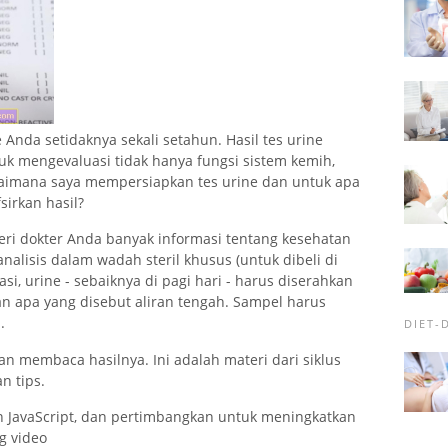
Anda setidaknya sekali setahun. Hasil tes urine
mengevaluasi tidak hanya fungsi sistem kemih,
agaimana saya mempersiapkan tes urine dan untuk apa
irkan hasil?
eri dokter Anda banyak informasi tentang kesehatan
lisis dalam wadah steril khusus (untuk dibeli di
i, urine - sebaiknya di pagi hari - harus diserahkan
gan apa yang disebut aliran tengah. Sampel harus
.
DIET-
 membaca hasilnya. Ini adalah materi dari siklus
 tips.
kan JavaScript, dan pertimbangkan untuk meningkatkan
g video