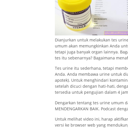
Dianjurkan untuk melakukan tes urine 
umum akan memungkinkan Anda untuk 
tetapi juga banyak organ lainnya. B
tes itu sebenarnya? Bagaimana menafs
Tes urine itu sederhana, tetapi memb
Anda. Anda membawa urine untuk diana
apotek). Untuk menghindari kontaminas
setelah dicuci dengan hati-hati, den
tersedia untuk pengujian dalam 4 jam
Dengarkan tentang tes urine umum dan
MENDENGARKAN BAIK. Podcast dengan
Untuk melihat video ini, harap aktif
versi ke browser web yang mendukun