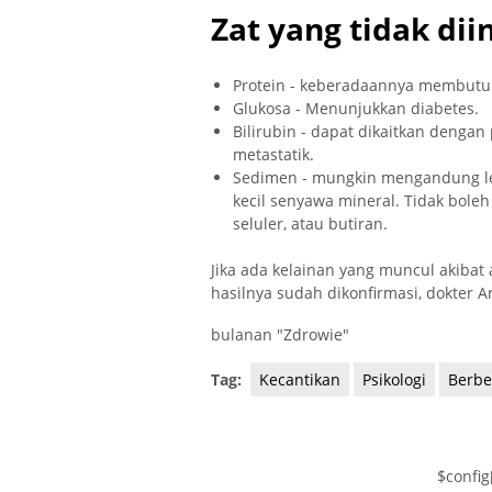
Zat yang tidak di
Protein - keberadaannya membutuh
Glukosa - Menunjukkan diabetes.
Bilirubin - dapat dikaitkan dengan 
metastatik.
Sedimen - mungkin mengandung leuko
kecil senyawa mineral. Tidak boleh
seluler, atau butiran.
Jika ada kelainan yang muncul akibat 
hasilnya sudah dikonfirmasi, dokter 
bulanan "Zdrowie"
Tag:
Kecantikan
Psikologi
Berb
$config