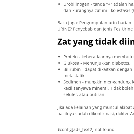
Urobilinogen - tanda "+" adalah ha
dan kurangnya zat ini - kolestasis 
Baca juga: Pengumpulan urin harian -
URINE? Penyebab dan Jenis Tes Urine 
Zat yang tidak di
Protein - keberadaannya membutuh
Glukosa - Menunjukkan diabetes.
Bilirubin - dapat dikaitkan dengan 
metastatik.
Sedimen - mungkin mengandung leuko
kecil senyawa mineral. Tidak boleh
seluler, atau butiran.
Jika ada kelainan yang muncul akibat 
hasilnya sudah dikonfirmasi, dokter 
$config[ads_text2] not found