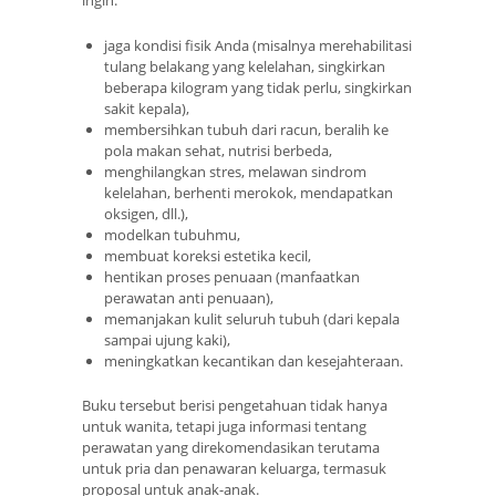
ingin:
jaga kondisi fisik Anda (misalnya merehabilitasi
tulang belakang yang kelelahan, singkirkan
beberapa kilogram yang tidak perlu, singkirkan
sakit kepala),
membersihkan tubuh dari racun, beralih ke
pola makan sehat, nutrisi berbeda,
menghilangkan stres, melawan sindrom
kelelahan, berhenti merokok, mendapatkan
oksigen, dll.),
modelkan tubuhmu,
membuat koreksi estetika kecil,
hentikan proses penuaan (manfaatkan
perawatan anti penuaan),
memanjakan kulit seluruh tubuh (dari kepala
sampai ujung kaki),
meningkatkan kecantikan dan kesejahteraan.
Buku tersebut berisi pengetahuan tidak hanya
untuk wanita, tetapi juga informasi tentang
perawatan yang direkomendasikan terutama
untuk pria dan penawaran keluarga, termasuk
proposal untuk anak-anak.