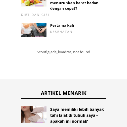
menurunkan berat badan
dengan cepat?
DIET-DAN-GIZI
Pertama kali
KESEHATAN
$config[ads_kvadrat] not found
ARTIKEL MENARIK
Saya memiliki lebih banyak
tahi lalat di tubuh saya -
apakah ini normal?