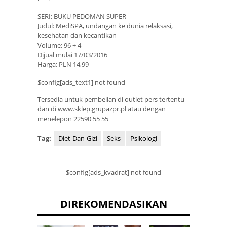
SERI: BUKU PEDOMAN SUPER
Judul: MediSPA, undangan ke dunia relaksasi,
kesehatan dan kecantikan
Volume: 96 + 4
Dijual mulai 17/03/2016
Harga: PLN 14,99
$config[ads_text1] not found
Tersedia untuk pembelian di outlet pers tertentu
dan di www.sklep.grupazpr.pl atau dengan
menelepon 22590 55 55
Tag:
Diet-Dan-Gizi
Seks
Psikologi
$config[ads_kvadrat] not found
DIREKOMENDASIKAN