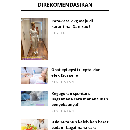
DIREKOMENDASIKAN
Rata-rata 2 kg maju di
karantina. Dan kau?
BERITA
Obat epilepsi trileptal dan
efek Escapelle
KESEHATAN
Keguguran spontan.
Bagaimana cara menentukan
penyebabnya?
KESEHATAN
Usia 14 tahun kelebihan berat
badan - bagaimana cara