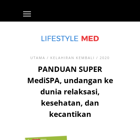
UTAMA
/
KELAHIRAN KEMBALI
/ 2020
PANDUAN SUPER
MediSPA, undangan ke
dunia relaksasi,
kesehatan, dan
kecantikan