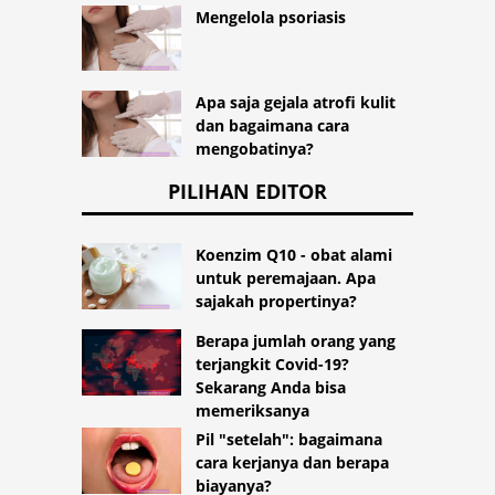
Mengelola psoriasis
Apa saja gejala atrofi kulit
dan bagaimana cara
mengobatinya?
PILIHAN EDITOR
Koenzim Q10 - obat alami
untuk peremajaan. Apa
sajakah propertinya?
Berapa jumlah orang yang
terjangkit Covid-19?
Sekarang Anda bisa
memeriksanya
Pil "setelah": bagaimana
cara kerjanya dan berapa
biayanya?