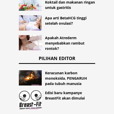
Koktail dan makanan ringan
untuk gastritis
Apa arti BetaHCG tinggi
setelah ovulasi?
Apakah Atrederm
menyebabkan rambut
rontok?
PILIHAN EDITOR
Keracunan karbon
monoksida. PENGARUH
pada tubuh manusia
Edisi baru kampanye
BreastFit akan dimulai