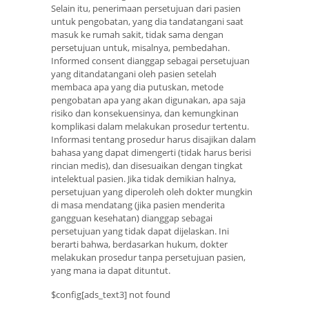
Selain itu, penerimaan persetujuan dari pasien
untuk pengobatan, yang dia tandatangani saat
masuk ke rumah sakit, tidak sama dengan
persetujuan untuk, misalnya, pembedahan.
Informed consent dianggap sebagai persetujuan
yang ditandatangani oleh pasien setelah
membaca apa yang dia putuskan, metode
pengobatan apa yang akan digunakan, apa saja
risiko dan konsekuensinya, dan kemungkinan
komplikasi dalam melakukan prosedur tertentu.
Informasi tentang prosedur harus disajikan dalam
bahasa yang dapat dimengerti (tidak harus berisi
rincian medis), dan disesuaikan dengan tingkat
intelektual pasien. Jika tidak demikian halnya,
persetujuan yang diperoleh oleh dokter mungkin
di masa mendatang (jika pasien menderita
gangguan kesehatan) dianggap sebagai
persetujuan yang tidak dapat dijelaskan. Ini
berarti bahwa, berdasarkan hukum, dokter
melakukan prosedur tanpa persetujuan pasien,
yang mana ia dapat dituntut.
$config[ads_text3] not found