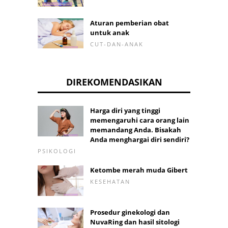
Aturan pemberian obat
untuk anak
CUT-DAN-ANAK
DIREKOMENDASIKAN
Harga diri yang tinggi
memengaruhi cara orang lain
memandang Anda. Bisakah
Anda menghargai diri sendiri?
PSIKOLOGI
Ketombe merah muda Gibert
KESEHATAN
Prosedur ginekologi dan
NuvaRing dan hasil sitologi