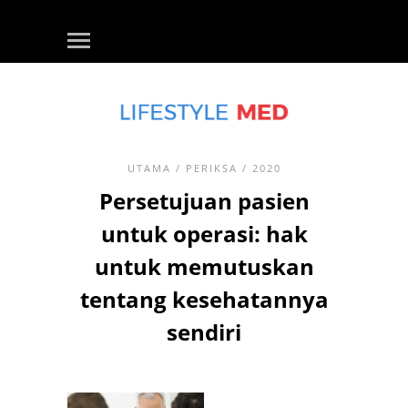
UTAMA
/
PERIKSA
/ 2020
Persetujuan pasien
untuk operasi: hak
untuk memutuskan
tentang kesehatannya
sendiri