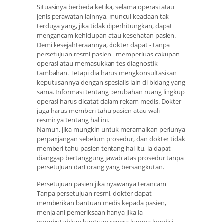
Situasinya berbeda ketika, selama operasi atau
jenis perawatan lainnya, muncul keadaan tak
terduga yang, jika tidak diperhitungkan, dapat
mengancam kehidupan atau kesehatan pasien.
Demi kesejahteraannya, dokter dapat - tanpa
persetujuan resmi pasien - memperluas cakupan
operasi atau memasukkan tes diagnostik
tambahan. Tetapi dia harus mengkonsultasikan
keputusannya dengan spesialis lain di bidang yang
sama. Informasi tentang perubahan ruang lingkup
operasi harus dicatat dalam rekam medis. Dokter
juga harus memberi tahu pasien atau wali
resminya tentang hal ini.
Namun, jika mungkin untuk meramalkan perlunya
perpanjangan sebelum prosedur, dan dokter tidak
memberi tahu pasien tentang hal itu, ia dapat
dianggap bertanggung jawab atas prosedur tanpa
persetujuan dari orang yang bersangkutan.
Persetujuan pasien jika nyawanya terancam
Tanpa persetujuan resmi, dokter dapat
memberikan bantuan medis kepada pasien,
menjalani pemeriksaan hanya jika ia
membutuhkan bantuan segera karena kondisi