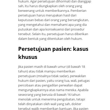
hukum. Agar persetujuan dihormati dan dianggap
sah, itu harus diungkapkan oleh orang yang
berwenang untuk memberikannya. Pemberian
persetujuan harus merupakan hasil dari
keputusan bebas dari orang yang bersangkutan,
yang mengetahui dan memahami apa yang dia
putuskan dan apa konsekuensi dari prosedur
tersebut. Selain itu, persetujuan harus diberikan
dalam bentuk yang ditentukan oleh hukum.
Persetujuan pasien: kasus
khusus
Jika pasien masih di bawah umur (di bawah 18
tahun) atau tidak mampu memberikan
persetujuan (misalnya tidak sadar), perwakilan
hukum dari pasien, yaitu orang tua, wali, petugas
percobaan atau pengadilan perwalian dapat
mengungkapkannya atas nama mereka. Apabila
seseorang yang berusia di bawah 16 tahun
menolak untuk menerima pengobatan, tetapi
telah dinyatakan oleh wali yang sah, dokter
tersebut wajib memberikan bantuan. Jika pasien