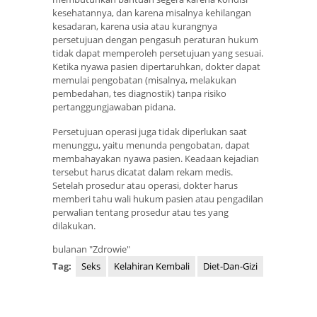
kesehatannya, dan karena misalnya kehilangan
kesadaran, karena usia atau kurangnya
persetujuan dengan pengasuh peraturan hukum
tidak dapat memperoleh persetujuan yang sesuai.
Ketika nyawa pasien dipertaruhkan, dokter dapat
memulai pengobatan (misalnya, melakukan
pembedahan, tes diagnostik) tanpa risiko
pertanggungjawaban pidana.
Persetujuan operasi juga tidak diperlukan saat
menunggu, yaitu menunda pengobatan, dapat
membahayakan nyawa pasien. Keadaan kejadian
tersebut harus dicatat dalam rekam medis.
Setelah prosedur atau operasi, dokter harus
memberi tahu wali hukum pasien atau pengadilan
perwalian tentang prosedur atau tes yang
dilakukan.
bulanan "Zdrowie"
Tag:
Seks
Kelahiran Kembali
Diet-Dan-Gizi