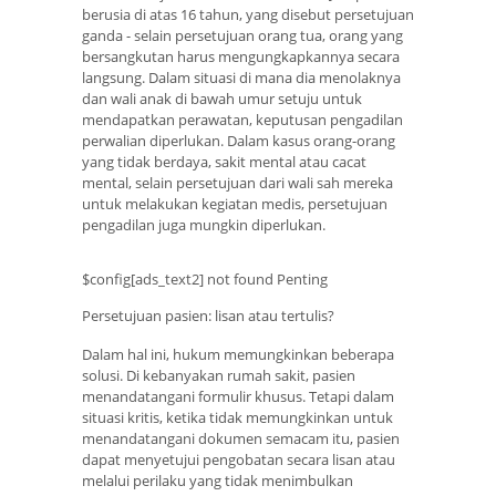
berusia di atas 16 tahun, yang disebut persetujuan
ganda - selain persetujuan orang tua, orang yang
bersangkutan harus mengungkapkannya secara
langsung. Dalam situasi di mana dia menolaknya
dan wali anak di bawah umur setuju untuk
mendapatkan perawatan, keputusan pengadilan
perwalian diperlukan. Dalam kasus orang-orang
yang tidak berdaya, sakit mental atau cacat
mental, selain persetujuan dari wali sah mereka
untuk melakukan kegiatan medis, persetujuan
pengadilan juga mungkin diperlukan.
$config[ads_text2] not found Penting
Persetujuan pasien: lisan atau tertulis?
Dalam hal ini, hukum memungkinkan beberapa
solusi. Di kebanyakan rumah sakit, pasien
menandatangani formulir khusus. Tetapi dalam
situasi kritis, ketika tidak memungkinkan untuk
menandatangani dokumen semacam itu, pasien
dapat menyetujui pengobatan secara lisan atau
melalui perilaku yang tidak menimbulkan